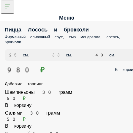
Меню
Пицца Лосось и брокколи
Фирменный сливочный соус, сыр моцарелла, лосось, брокколи.
25 см.
33 см.
40 см.
980 ₽
В корз
Добавьте топпинг
Шампиньоны 30 грамм
50 ₽
В корзину
Салями 30 грамм
50 ₽
В корзину