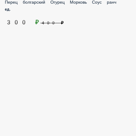
Перец болгарский Огурец Морковь Соус ранч
ед.
300 ₽
400 ₽