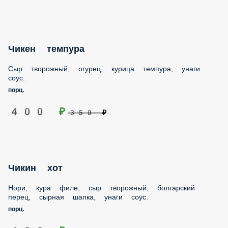
Чикен темпура
Сыр творожный, огурец, курица темпура, унаги соус.
порц.
400 ₽
350 ₽
Чикин хот
Нори, кура филе, сыр творожный, болгарский перец,
сырная шапка, унаги соус.
порц.
400 ₽