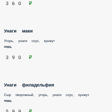
Унаги маки
Угорь, унаги соус, кунжут
порц.
390 ₽
Унаги филадельфия
Сыр творожный, угорь, унаги соус, кунжут.
порц.
599 ₽