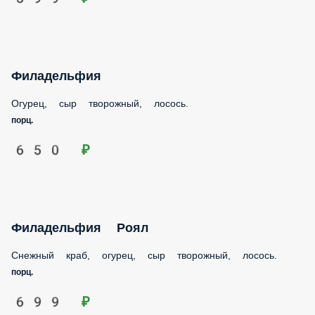
Филадельфия
Огурец, сыр творожный, лосось.
порц.
650 ₽
Филадельфия Роял
Снежный краб, огурец, сыр творожный, лосось.
порц.
699 ₽