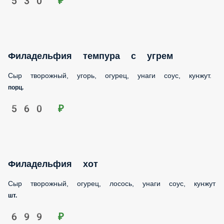
Филадельфия темпура с угрем
Сыр творожный, угорь, огурец, унаги соус, кунжут.
порц.
560 ₽
Филадельфия хот
Сыр творожный, огурец, лосось, унаги соус, кунжут
шт.
699 ₽