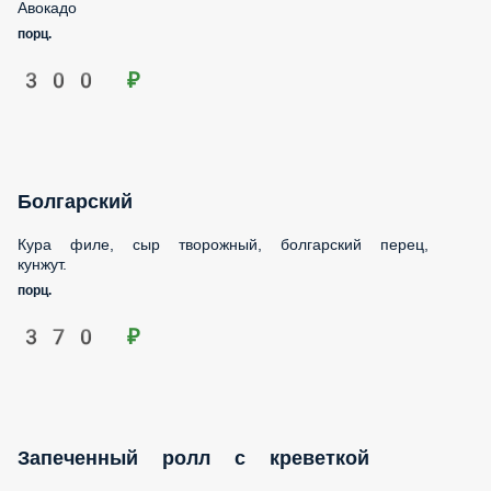
Авокадо
порц.
300 ₽
Болгарский
Кура филе, сыр творожный, болгарский перец, кунжут.
порц.
370 ₽
Запеченный ролл с креветкой
Сыр творожный, креветка, сырная шапка