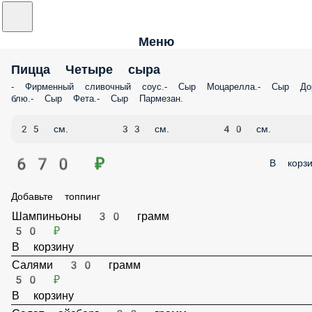
Меню
Пицца Четыре сыра
- Фирменный сливочный соус.- Сыр Моцарелла.- Сыр Дор-блю.- Сыр
Фета.- Сыр Пармезан.
25 см.
33 см.
40 см.
670 ₽
В корз
Добавьте топпинг
Шампиньоны 30 грамм
50 ₽
В корзину
Салями 30 грамм
50 ₽