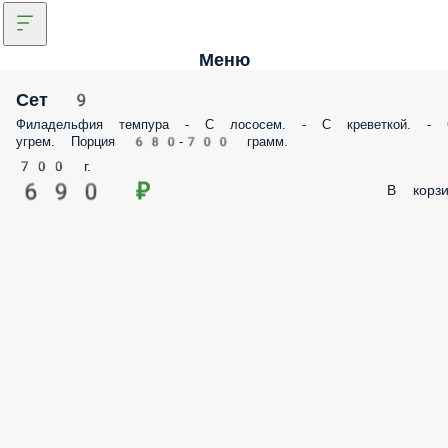
Меню
Сет 9
Филадельфия темпура - С лососем. - С креветкой. - 
угрем. Порция 680-700 грамм.
700 г.
690 ₽
В корзи